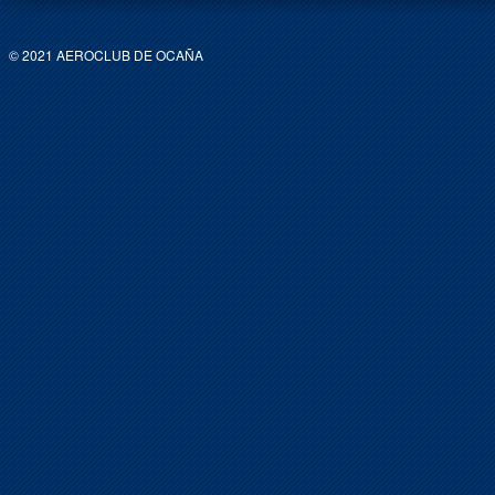
© 2021 AEROCLUB DE OCAÑA