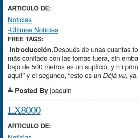
ARTICULO DE:
Noticias
-Ultimas Noticias
FREE TAGS:
Introducción.
Después de unas cuantas tom
más confiado con las tomas fuera, sin emb
bajo de 500 metros es un suplicio, y mi pri
aquí!” y el segundo, “esto es un
Déjà vu
, ya
Posted By
joaquin
LX8000
ARTICULO DE:
Noticias