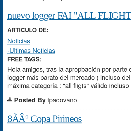
nuevo logger FAI "ALL FLIGHTS
ARTICULO DE:
Noticias
-Ultimas Noticias
FREE TAGS:
Hola amigos, tras la apropbación por parte d
logger más barato del mercado ( incluso del 
máxima categoría : "all fligts" válido inclus
Posted By
fpadovano
8ÃÂº Copa Pirineos